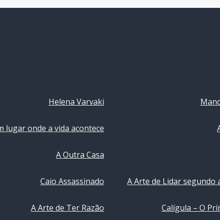
Helena Varvaki
Mano
 lugar onde a vida acontece
A Outra Casa
Caio Assassinado
A Arte de Lidar segundo
A Arte de Ter Razão
Calígula – O Prí