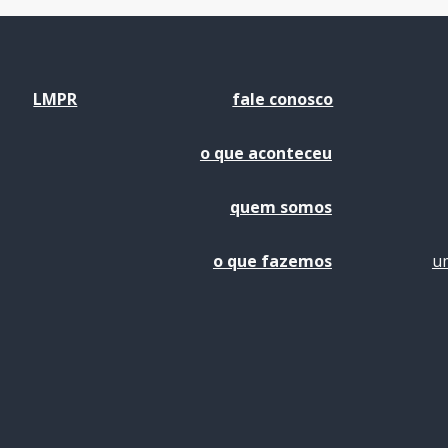
LMPR
fale conosco
o que aconteceu
quem somos
o que fazemos
um