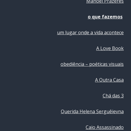
Manoel Prazeres
o que fazemos
um lugar onde a vida acontece
A Love Book
obediência – poéticas visuais
A Outra Casa
Chá das 3
Querida Helena Serguêievna
Caio Assassinado