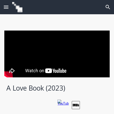
Skip to main content
Skip to navigation
A Love Book
(20
23
)